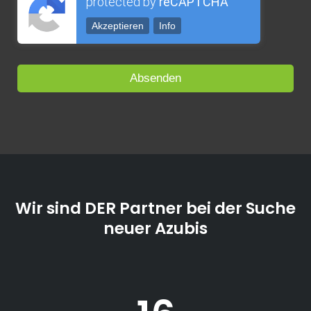
protected by
reCAPTCHA
Akzeptieren
Info
Wir sind DER Partner bei der Suche
neuer Azubis