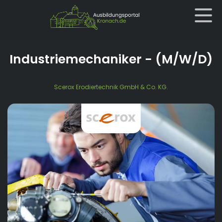
Industriemechaniker
- (M/W/D)
Scerox Erodiertechnik GmbH & Co. KG.