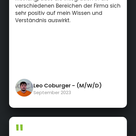
verschiedenen Bereichen der Firma sich
sehr positiv auf mein Wissen und
Verständnis auswirkt.
Leo Coburger
- (M/W/D)
September 2023