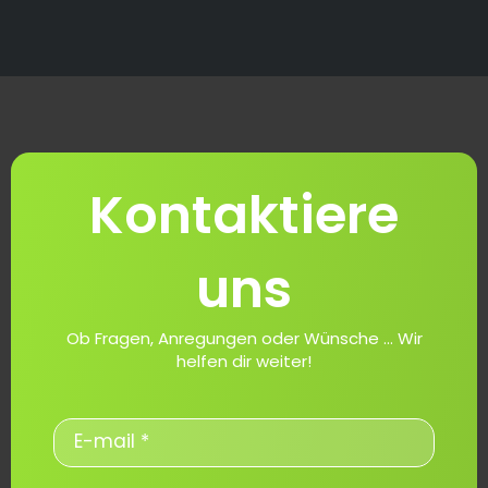
Kontaktiere
uns
Ob Fragen, Anregungen oder Wünsche ... Wir
helfen dir weiter!