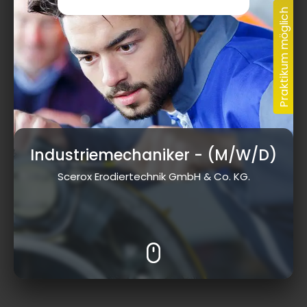
Industriemechaniker
- (M/W/D)
Scerox Erodiertechnik GmbH & Co. KG.