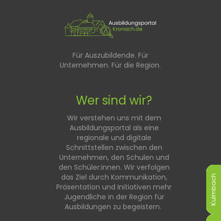
Für Auszubildende. Für
Unternehmen. Für die Region.
Wer sind wir?
Wir verstehen uns mit dem
Ausbildungsportal als eine
regionale und digitale
Schnittstellen zwischen den
Unternehmen, den Schulen und
den Schüler:innen. Wir verfolgen
das Ziel durch Kommunikation,
Kulmbach
Kulmbach
Kulmbach
Kulmbach
Kulmbach
Kulmbach
Präsentation und Initiativen mehr
Jugendliche in der Region für
Ausbildungen zu begeistern.