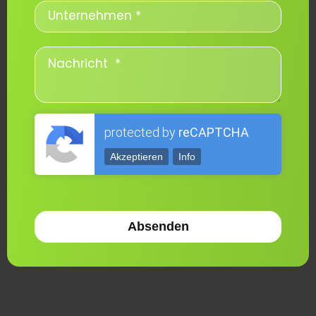
protected by
reCAPTCHA
Akzeptieren
Info