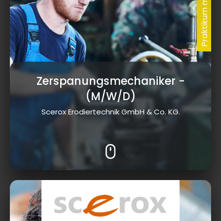
Zerspanungsmechaniker
-
(M/W/D)
Scerox Erodiertechnik GmbH & Co. KG.