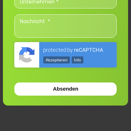
protected by
reCAPTCHA
Akzeptieren
Info