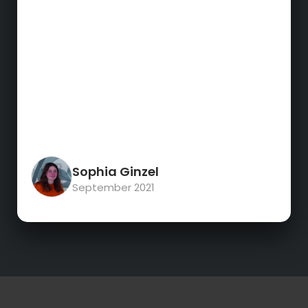
Sophia Ginzel
September 2021