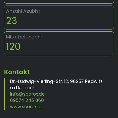
Anzahl Azubis:
23
Mitarbeiterzahl:
120
Dr.-Ludwig-Vierling-Str. 12, 96257 Redwitz
a.d.Rodach
info@scerox.de
09574 245 860
www.scerox.de