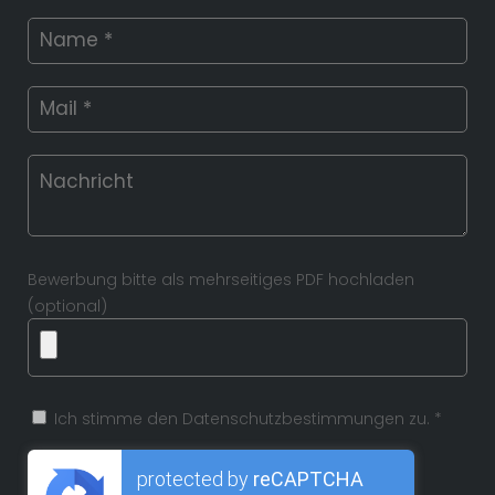
Bewerbung bitte als mehrseitiges PDF hochladen
(optional)
Ich stimme den Datenschutzbestimmungen zu. *
protected by
reCAPTCHA