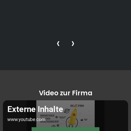
‹
›
Video zur Firma