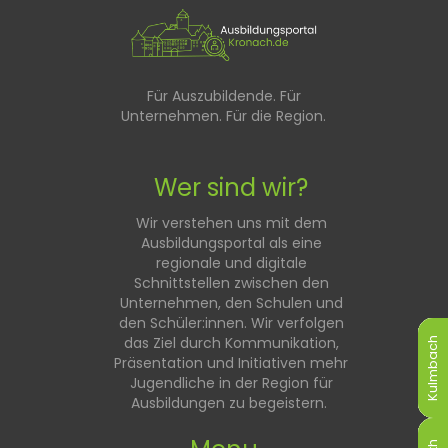
Für Auszubildende. Für
Unternehmen. Für die Region.
Wer sind wir?
Wir verstehen uns mit dem
Ausbildungsportal als eine
regionale und digitale
Schnittstellen zwischen den
Unternehmen, den Schulen und
den Schüler:innen. Wir verfolgen
das Ziel durch Kommunikation,
Kulmbach
Kulmbach
Kulmbach
Kulmbach
Kulmbach
Kulmbach
Präsentation und Initiativen mehr
Jugendliche in der Region für
Ausbildungen zu begeistern.