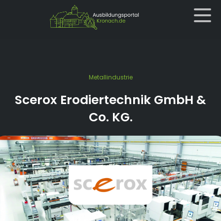
Metallindustrie
Scerox Erodiertechnik GmbH &
Co. KG.