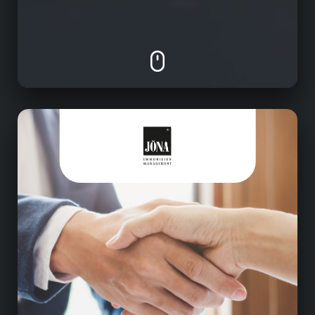
Immobilienbranche
• Verkauf/Vermietung/Wertermittlung von
Immobilien
• Hausverwaltung
• Projektierung und Vertrieb von
Neubauprojekten