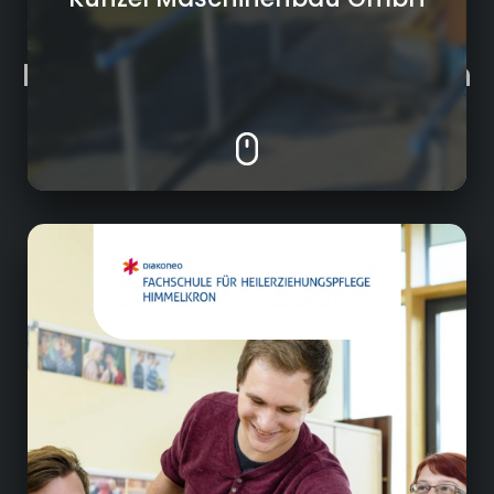
Unsere Unternehmen
In Kulmbach und der Region
Pflege/Soziales
Ausbildung
Fortbildung
Netzwerkarbeit mit Ausbildungsstellen
Öffentlichkeitsarbeit