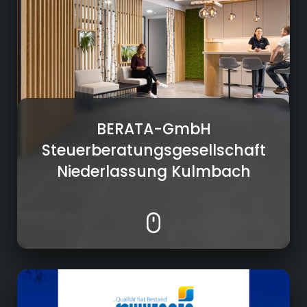
Lohnbuchhaltung und Personalwesen
Steuerberatung für landwirtschaftliche
Betriebe und KMUs
Digitalisierung und IT-Lösungen zur
Datenverwaltung
BERATA-GmbH
Steuerberatungsgesellschaft
Niederlassung Kulmbach
Energie- und Haustechnik