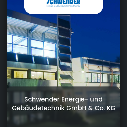
• Gebäudeautomation / Smart Home
• Solar- und Wärmepumpenanlagen / BHKW
• Sanitärinstallation
• Abwasser-, Wasser- und Gasanlagen
• Raumlufttechnische Anlagen
Schwender Energie- und
Gebäudetechnik GmbH & Co. KG