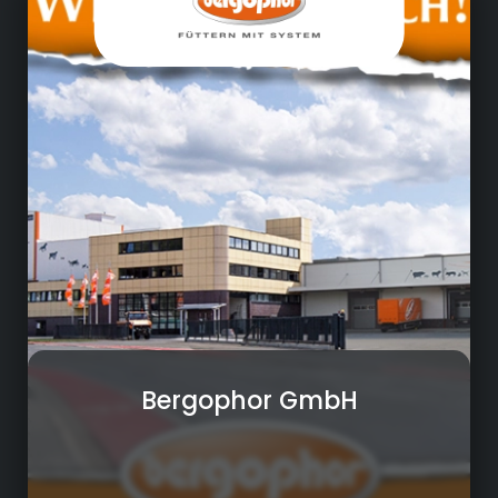
Herstellung von Futtermittel für Rinder,
Schweine, Schafe, Ziegen, Pferde, Hühner und
Haustiere
Bergophor GmbH