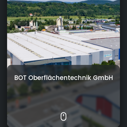
• Zinkphosphatieren
• Kathodische Tauchlakierung
• Pulverbeschichtung
• OR6000
BOT Oberflächentechnik GmbH