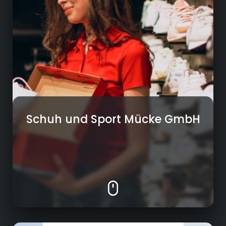
Filialen und in unserem Onlineshop
• Fachgerechte Beratung unserer Kunden
• Schuhe, Accessoires und Bekleidung für alle
Altersgruppen
• Fachliche und persönliche
Weiterentwicklung unserer Mitarbeiter
Schuh und Sport Mücke GmbH