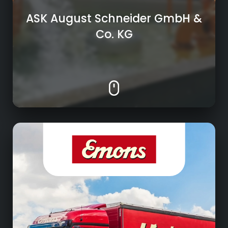
ASK August Schneider GmbH &
Co. KG
Logistik
• Transport von Stückgut im nationalen und
internationalen Verkehr
• Organisation von Luft- und
Seefrachttransporten weltweit
• Lagerung, Kommissionierung und