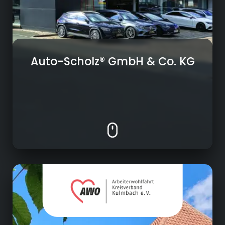
• Gesetzliche Untersuchungen
• Reifenservice & Rädereinlagerung
Auto-Scholz® GmbH & Co. KG
Sozialunternehmen
Betreuungsverein
Mehrgenerationenhaus Mainleus AWO