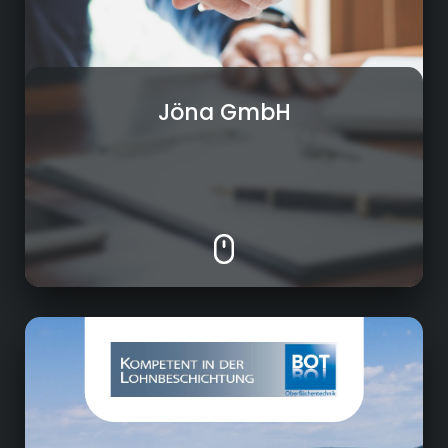
Jöna GmbH
Korrosionsschutz / Oberflächenveredelung
• Beratung / Beschichtungsmuster
• Strahlen