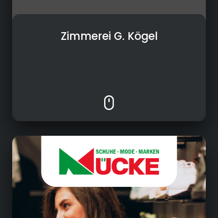
Zimmerei G. Kögel
Einzelhandel
• Textil- und Schuheinzelhandel
• Aktuelle Trends, angesagte Labels und eine
Auswahl, die begeistert!
• Ein einzigartiges Shoppingerlebnis in unseren