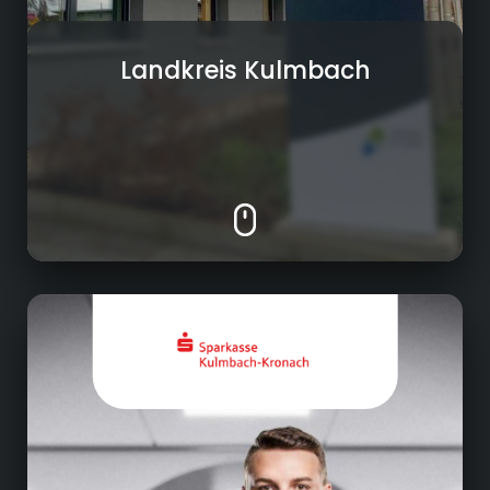
Landkreis Kulmbach
Kreditgewerbe
Individuelle Kundenberatung zu
Kontoführung, Payment, Kapitalanlagen wie z.
B. Wertpapieren, Krediten und
Versicherungen