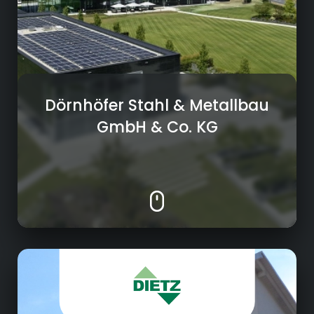
Messing. Verschiedene Oberflächentechniken
wie Brünierung oder Beschichtung der
Metalle.
Dörnhöfer Stahl & Metallbau
GmbH & Co. KG
Bauwesen
Ob Schulen, Firmengebäude, Wohnungen,