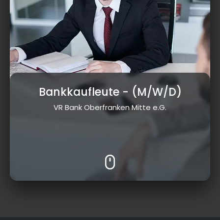
Bankkaufleute
- (M/W/D)
VR Bank Oberfranken Mitte e.G.