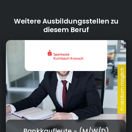
Weitere Ausbildungsstellen zu
diesem Beruf
Bankkaufleute
- (M/W/D)