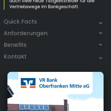
auch viele neue Tätigkeitsfelder für alle
Vertriebswege im Bankgeschäft.
Anforderungen
Benefits