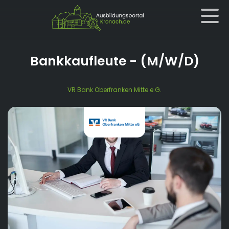
Bankkaufleute
- (M/W/D)
VR Bank Oberfranken Mitte e.G.