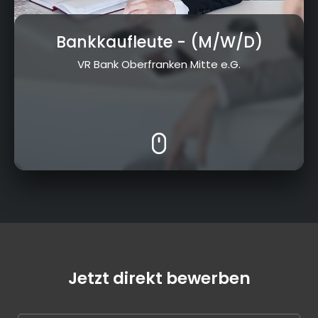
Bankkaufleute
- (M/W/D)
VR Bank Oberfranken Mitte e.G.
Jetzt direkt bewerben