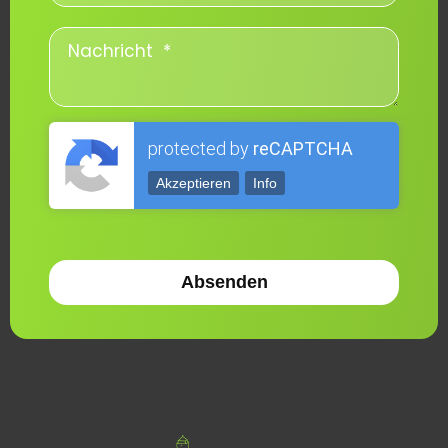
protected by
reCAPTCHA
Akzeptieren
Info