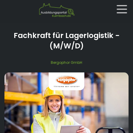
Fachkraft für Lagerlogistik
-
(M/W/D)
Bergophor GmbH