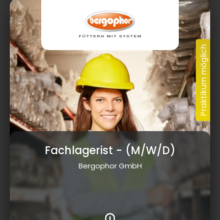
Fachlagerist
- (M/W/D)
Bergophor GmbH