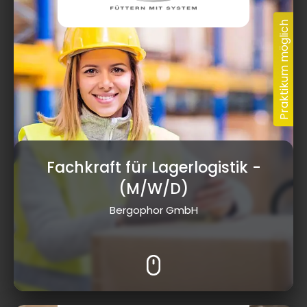
Fachkraft für Lagerlogistik
-
(M/W/D)
Bergophor GmbH