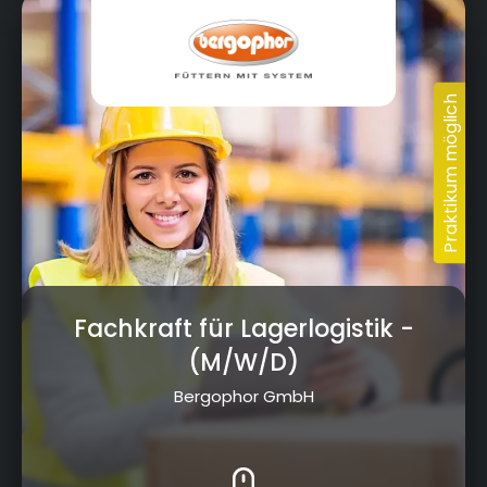
Fachkraft für Lagerlogistik
-
(M/W/D)
Bergophor GmbH