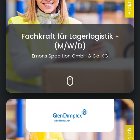
Fachkraft für Lagerlogistik
-
(M/W/D)
Emons Spedition GmbH & Co. KG