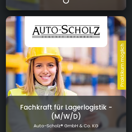
Fachkraft für Lagerlogistik
-
(M/W/D)
Auto-Scholz® GmbH & Co. KG