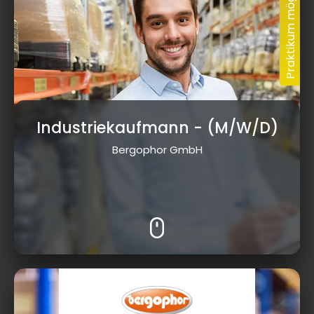
Industriekaufmann
- (M/W/D)
Bergophor GmbH