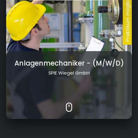
Anlagenmechaniker
- (M/W/D)
SPIE Wiegel GmbH