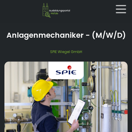
Anlagenmechaniker
- (M/W/D)
SPIE Wiegel GmbH