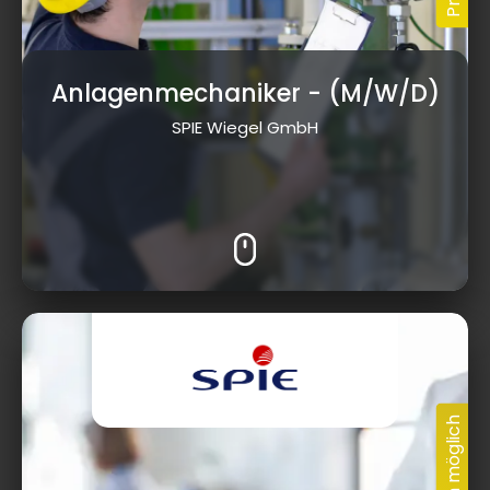
Anlagenmechaniker
- (M/W/D)
SPIE Wiegel GmbH