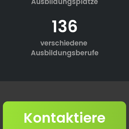
Ausbildungsplätze
136
verschiedene
Ausbildungsberufe
Kontaktiere